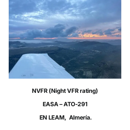
NVFR (Night VFR rating)
EASA – ATO-291
EN LEAM, Almería.