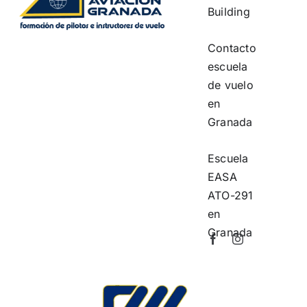
Building
Contacto
escuela
de vuelo
en
Granada
Escuela
EASA
ATO-291
en
Granada