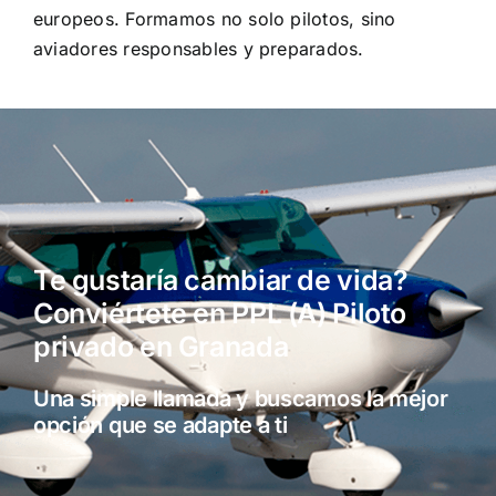
europeos. Formamos no solo pilotos, sino
aviadores responsables y preparados.
Te gustaría cambiar de vida?
Conviértete en PPL (A) Piloto
privado en Granada
Una simple llamada y buscamos la mejor
opción que se adapte a ti