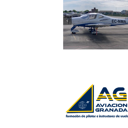
PPL (A)