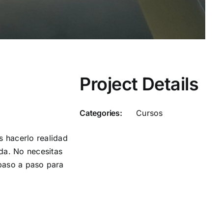
Project Details
Categories:
Cursos
 hacerlo realidad
da. No necesitas
 paso a paso para