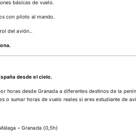
iones básicas de vuelo.
os con piloto al mando.
ol del avión..
sona.
spaña desde el cielo.
r horas desde Granada a diferentes destinos de la penín
s o sumar horas de vuelo reales si eres estudiante de av
Málaga – Granada (0,5h)