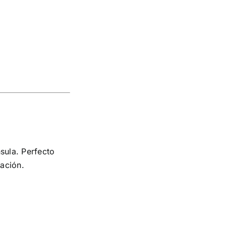
sula. Perfecto
iación.