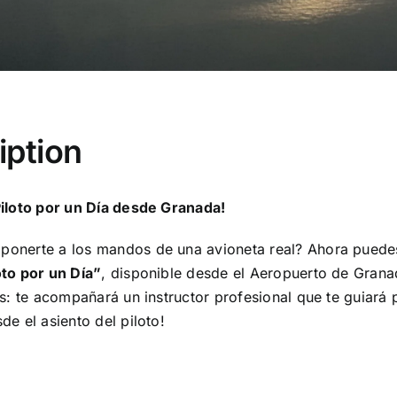
iption
Piloto por un Día desde Granada!
ponerte a los mandos de una avioneta real? Ahora puedes
oto por un Día”
, disponible desde el Aeropuerto de Grana
as: te acompañará un instructor profesional que te guiará
de el asiento del piloto!