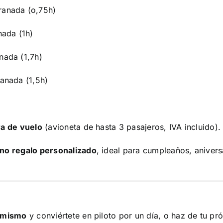
ranada (o,75h)
nada (1h)
nada (1,7h)
anada (1,5h)
ra de vuelo
(avioneta de hasta 3 pasajeros, IVA incluido).
no regalo personalizado
, ideal para cumpleaños, anivers
y mismo
y conviértete en piloto por un día, o haz de tu pr