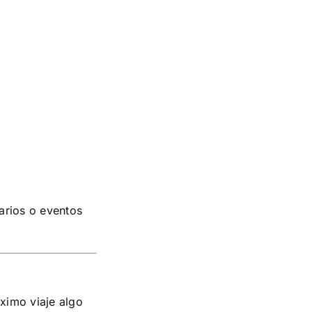
arios o eventos
óximo viaje algo