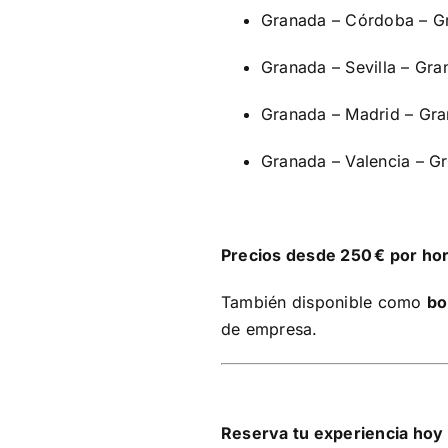
Granada – Córdoba – G
Granada – Sevilla – Gra
Granada – Madrid – Gra
Granada – Valencia – Gr
Precios desde 250 € por ho
También disponible como
bo
de empresa.
Reserva tu experiencia ho