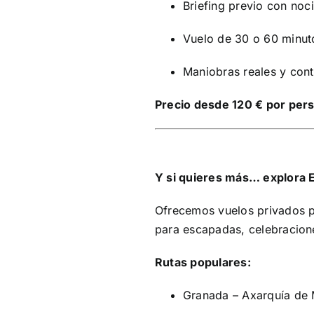
Briefing previo con noc
Vuelo de 30 o 60 minut
Maniobras reales y contr
Precio desde 120 € por per
Y si quieres más… explora E
Ofrecemos vuelos privados po
para escapadas, celebracione
Rutas populares:
Granada – Axarquía de 